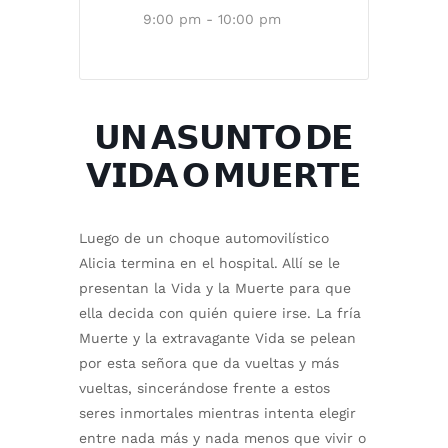
9:00 pm - 10:00 pm
𝗨𝗡 𝗔𝗦𝗨𝗡𝗧𝗢 𝗗𝗘
𝗩𝗜𝗗𝗔 𝗢 𝗠𝗨𝗘𝗥𝗧𝗘
Luego de un choque automovilístico
Alicia termina en el hospital. Allí se le
presentan la Vida y la Muerte para que
ella decida con quién quiere irse. La fría
Muerte y la extravagante Vida se pelean
por esta señora que da vueltas y más
vueltas, sincerándose frente a estos
seres inmortales mientras intenta elegir
entre nada más y nada menos que vivir o