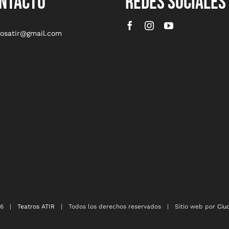
NTACTO
REDES SOCIALES
rosatir@gmail.com
26 |
Teatros ATIR
| Todos los derechos reservados | Sitio web por
Ciu