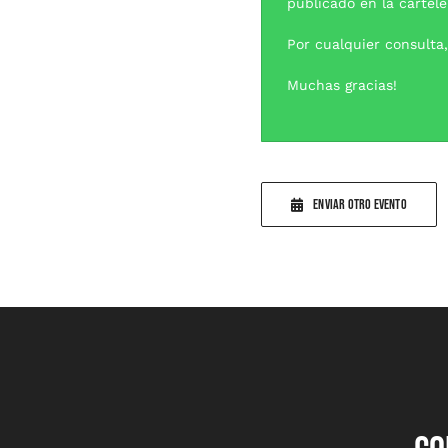
publicado en la cartele
Por cualquier consulta
Muchas gracias!
ENVIAR OTRO EVENTO