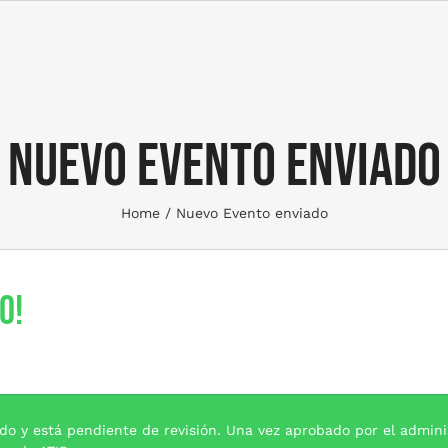
Nuevo Evento enviado
Home
Nuevo Evento enviado
o!
ado y está pendiente de revisión. Una vez aprobado por el admin