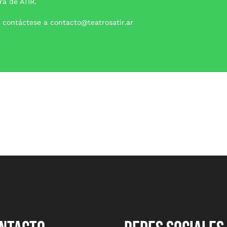
ra de ATIR.
, contáctese a contacto@teatrosatir.ar