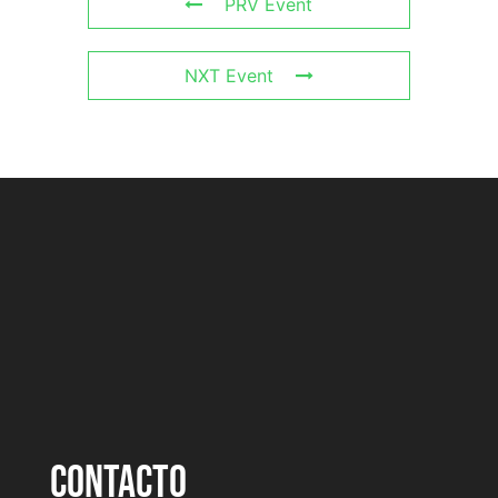
PRV Event
NXT Event
CONTACTO