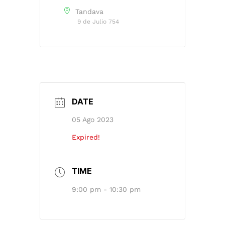
Tandava
9 de Julio 754
DATE
05 Ago 2023
Expired!
TIME
9:00 pm - 10:30 pm