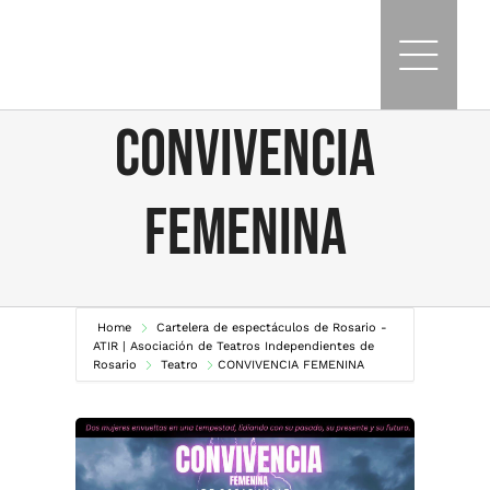
Skip
to
content
CONVIVENCIA
FEMENINA
Home
Cartelera de espectáculos de Rosario -
ATIR | Asociación de Teatros Independientes de
Rosario
Teatro
CONVIVENCIA FEMENINA