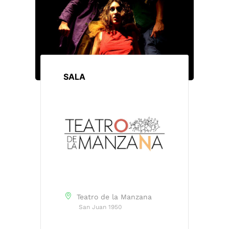
SALA
Teatro de la Manzana
San Juan 1950