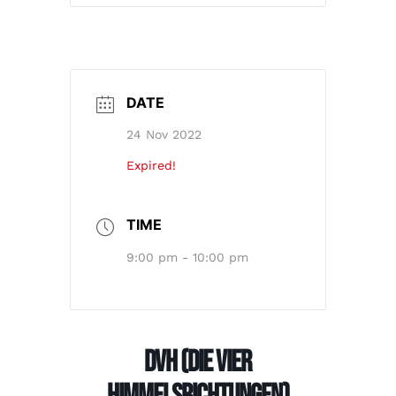
DATE
24 Nov 2022
Expired!
TIME
9:00 pm - 10:00 pm
DVH (Die Vier