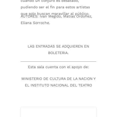
cuando un conjuro es desatado,
pudiendo ser el fin para estos artistas
que solo buscan maravillar al público.
AUTORES:
I
van Megido, Matias Ordoñez,
Eliana Sorroche.
LAS ENTRADAS SE ADQUIEREN EN
BOLETERIA.
Esta sala cuenta con el apoyo de:
MINISTERIO DE CULTURA DE LA NACION Y
EL INSTITUTO NACIONAL DEL TEATRO