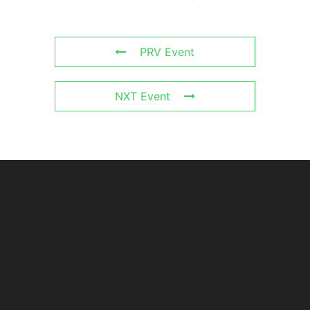
PRV Event
NXT Event