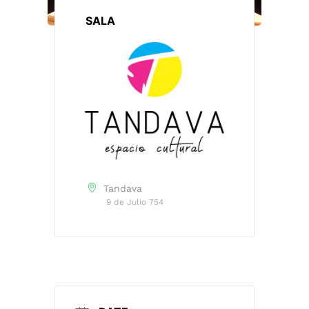
SALA
Tandava
9 de Julio 754