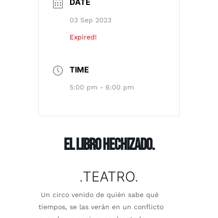
DATE
03 Sep 2023
Expired!
TIME
5:00 pm - 6:00 pm
EL LIBRO HECHIZADO.
.TEATRO.
Un circo venido de quién sabe qué
tiempos, se las verán en un conflicto