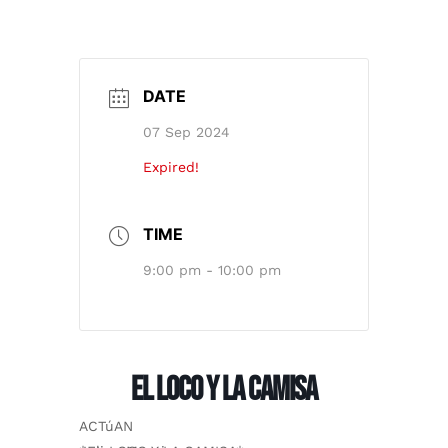
DATE
07 Sep 2024
Expired!
TIME
9:00 pm - 10:00 pm
EL LOCO Y LA CAMISA
ACTúAN