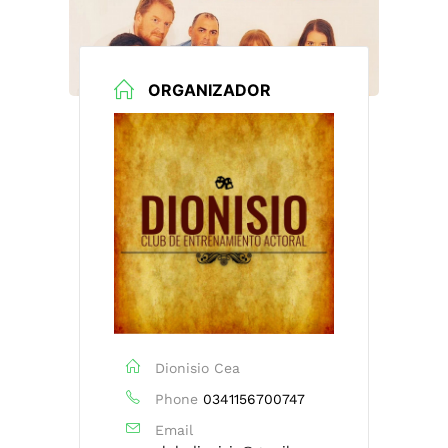
ORGANIZADOR
Dionisio Cea
Phone
0341156700747
Email