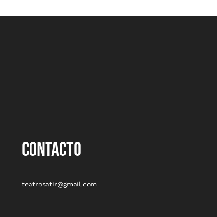
CONTACTO
teatrosatir@gmail.com