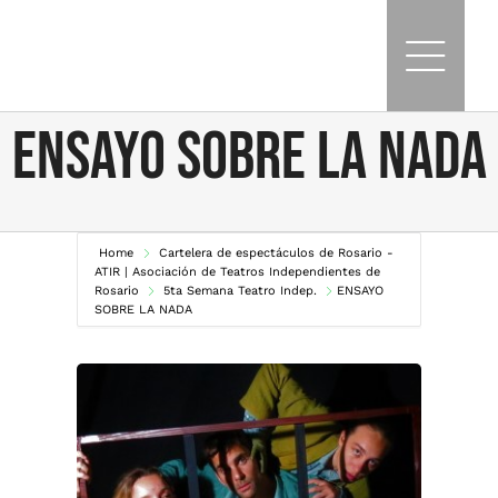
Skip
to
content
ENSAYO SOBRE LA NADA
Home
Cartelera de espectáculos de Rosario -
ATIR | Asociación de Teatros Independientes de
Rosario
5ta Semana Teatro Indep.
ENSAYO
SOBRE LA NADA