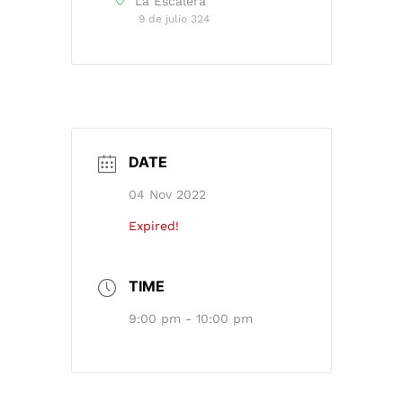
La Escalera
9 de julio 324
DATE
04 Nov 2022
Expired!
TIME
9:00 pm - 10:00 pm