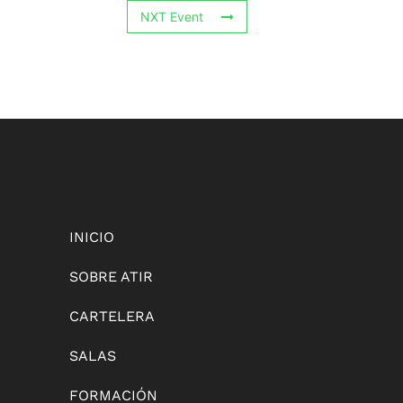
NXT Event
INICIO
SOBRE ATIR
CARTELERA
SALAS
FORMACIÓN