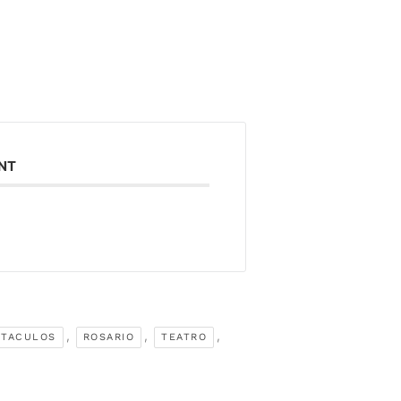
ENT
,
,
,
CTACULOS
ROSARIO
TEATRO