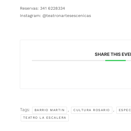
Reservas: 341 6228334
Instagram: @teatronartesescenicas
SHARE THIS EV
Tags:
,
,
BARRIO MARTIN
CULTURA ROSARIO
ESPE
TEATRO LA ESCALERA