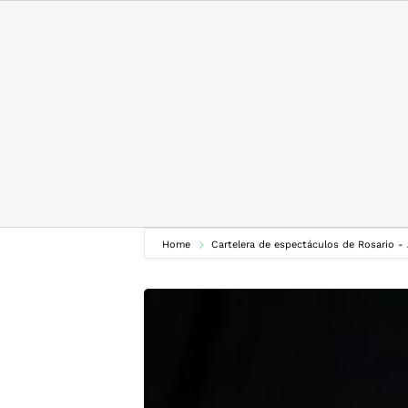
Skip
to
content
Home
Cartelera de espectáculos de Rosario -