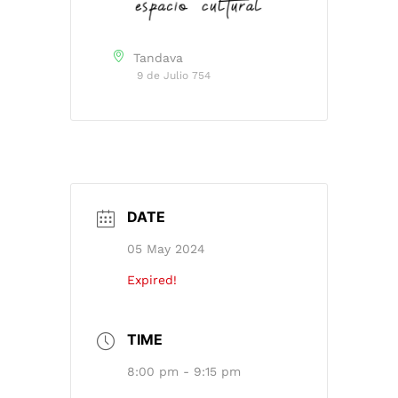
Tandava
9 de Julio 754
DATE
05 May 2024
Expired!
TIME
8:00 pm - 9:15 pm