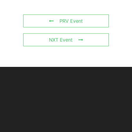
PRV Event
NXT Event