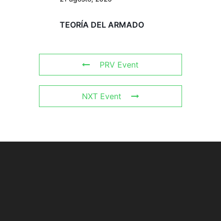
TEORÍA DEL ARMADO
PRV Event
NXT Event