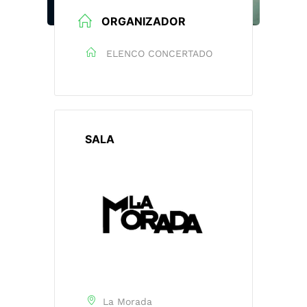
ORGANIZADOR
ELENCO CONCERTADO
SALA
La Morada