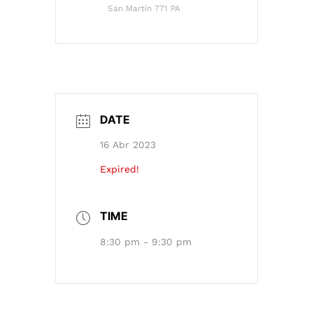
San Martín 771 PA
DATE
16 Abr 2023
Expired!
TIME
8:30 pm - 9:30 pm