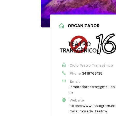
ORGANIZADOR
Ciclo Teatro Transgénico
Phone
3416766135
Email
lamoradateatro@gmail.co
m
Website
https://www.instagram.co
m/la_morada_teatro/