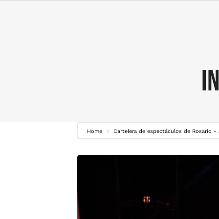
Skip
to
content
I
Home
Cartelera de espectáculos de Rosario -