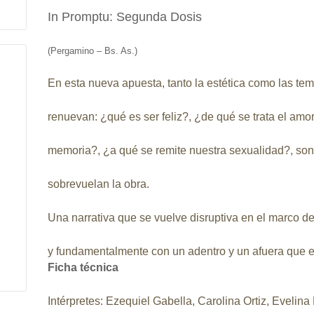
In Promptu: Segunda Dosis
(Pergamino – Bs. As.)
En esta nueva apuesta, tanto la estética como las te
renuevan: ¿qué es ser feliz?, ¿de qué se trata el am
memoria?, ¿a qué se remite nuestra sexualidad?, son
sobrevuelan la obra.
Una narrativa que se vuelve disruptiva en el marco de
y fundamentalmente con un adentro y un afuera que e
Ficha técnica
Intérpretes
: Ezequiel Gabella, Carolina Ortiz, Evelina 