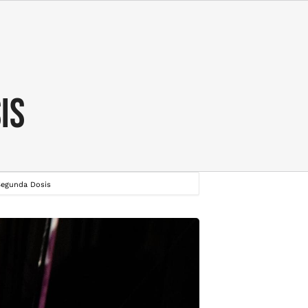
is
Segunda Dosis