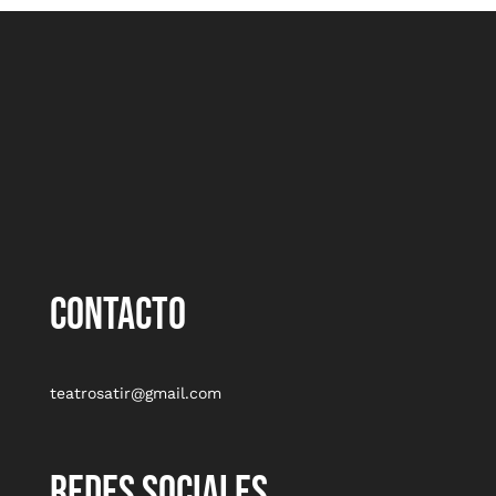
CONTACTO
teatrosatir@gmail.com
REDES SOCIALES