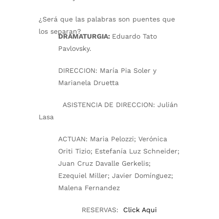
¿Será que las palabras son puentes que
los separan?
DRAMATURGIA:
Eduardo Tato
Pavlovsky.
DIRECCION:
María Pia Soler y
Marianela Druetta
ASISTENCIA DE DIRECCION:
Julián
Lasa
ACTUAN:
Maria Pelozzi; Verónica
Oriti Tizio; Estefanía Luz Schneider;
Juan Cruz Davalle Gerkelis;
Ezequiel Miller; Javier Domínguez;
Malena Fernandez
RESERVAS:
Click Aqui