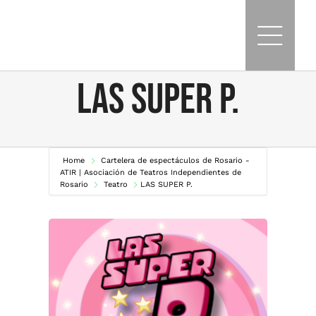
Skip
to
content
LAS SUPER P.
Home
Cartelera de espectáculos de Rosario -
ATIR | Asociación de Teatros Independientes de
Rosario
Teatro
LAS SUPER P.