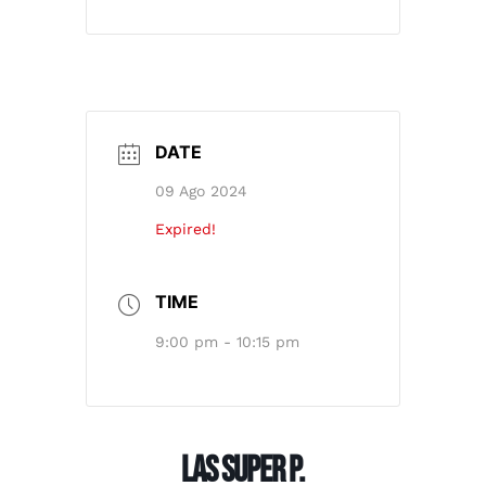
DATE
09 Ago 2024
Expired!
TIME
9:00 pm - 10:15 pm
LAS SUPER P.