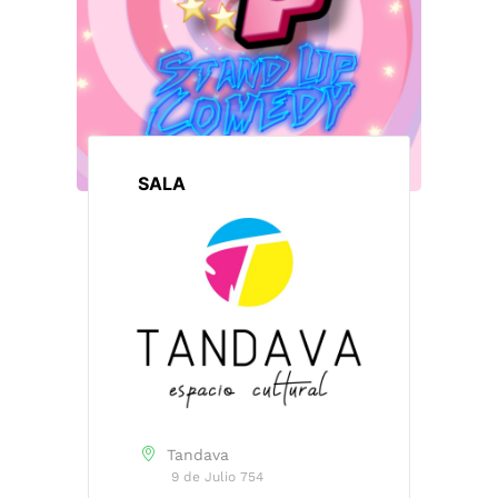
SALA
Tandava
9 de Julio 754