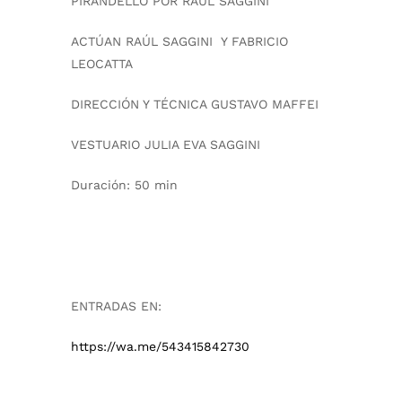
PIRANDELLO POR RAÚL SAGGINI
ACTÚAN RAÚL SAGGINI Y FABRICIO
LEOCATTA
DIRECCIÓN Y TÉCNICA GUSTAVO MAFFEI
VESTUARIO JULIA EVA SAGGINI
Duración:
50 min
ENTRADAS EN:
https://wa.me/543415842730