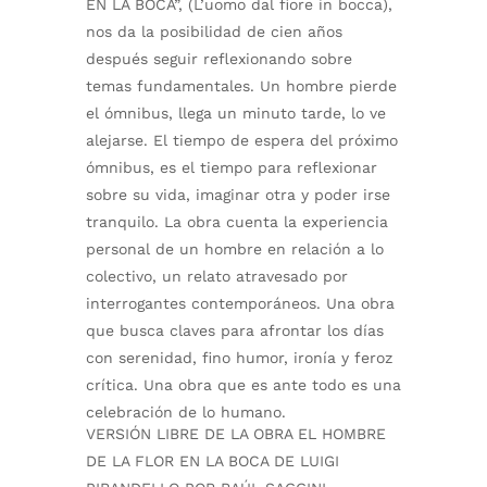
EN LA BOCA”, (L’uomo dal fiore in bocca),
nos da la posibilidad de cien años
después seguir reflexionando sobre
temas fundamentales. Un hombre pierde
el ómnibus, llega un minuto tarde, lo ve
alejarse. El tiempo de espera del próximo
ómnibus, es el tiempo para reflexionar
sobre su vida, imaginar otra y poder irse
tranquilo. La obra cuenta la experiencia
personal de un hombre en relación a lo
colectivo, un relato atravesado por
interrogantes contemporáneos. Una obra
que busca claves para afrontar los días
con serenidad, fino humor, ironía y feroz
crítica. Una obra que es ante todo es una
celebración de lo humano.
VERSIÓN LIBRE DE LA OBRA EL HOMBRE
DE LA FLOR EN LA BOCA DE LUIGI