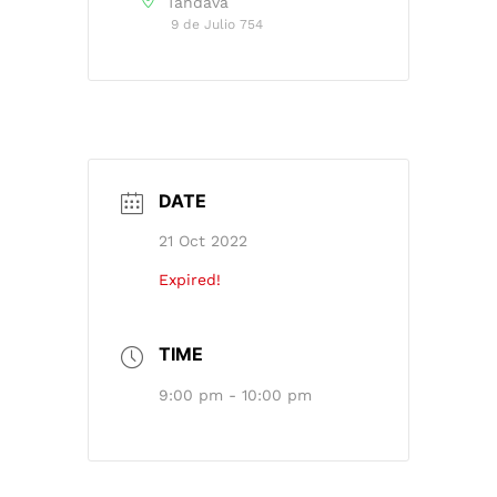
Tandava
9 de Julio 754
DATE
21 Oct 2022
Expired!
TIME
9:00 pm - 10:00 pm