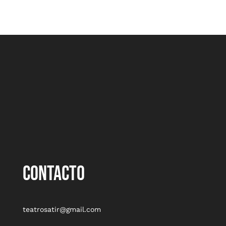
CONTACTO
teatrosatir@gmail.com