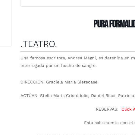
PURA FORMALI
.TEATRO.
Una famosa escritora, Andrea Magni, es detenida en m
interrogada por un hecho de sangre.
DIRECCIÓN:
Graciela María Sietecase.
ACTÚAN:
Stella Maris Cristódulis, Daniel Ricci,
Patricia
RESERVAS:
Click 
Esta sala cuenta con el