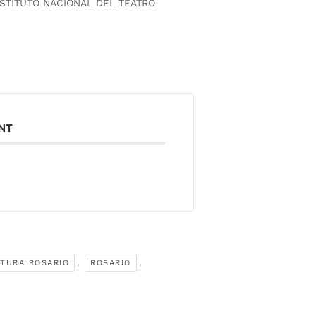
NSTITUTO NACIONAL DEL TEATRO
ENT
,
,
TURA ROSARIO
ROSARIO