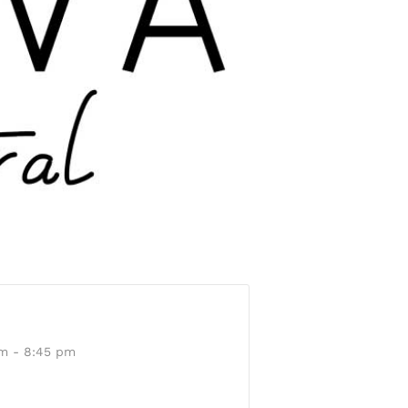
m - 8:45 pm