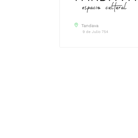
Tandava
9 de Julio 754