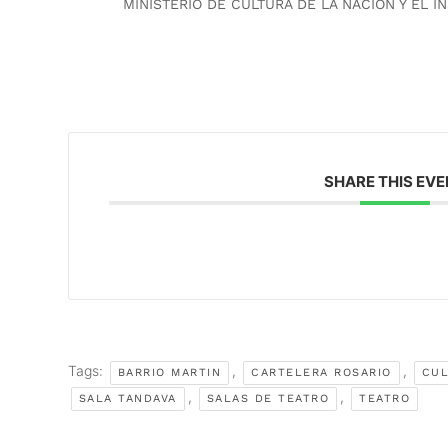
MINISTERIO DE CULTURA DE LA NACION Y EL I
SHARE THIS EV
Tags:
,
,
BARRIO MARTIN
CARTELERA ROSARIO
CUL
,
,
SALA TANDAVA
SALAS DE TEATRO
TEATRO