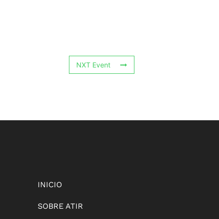
NXT Event
INICIO
SOBRE ATIR