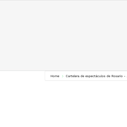
Skip
to
content
Home
Cartelera de espectáculos de Rosario -