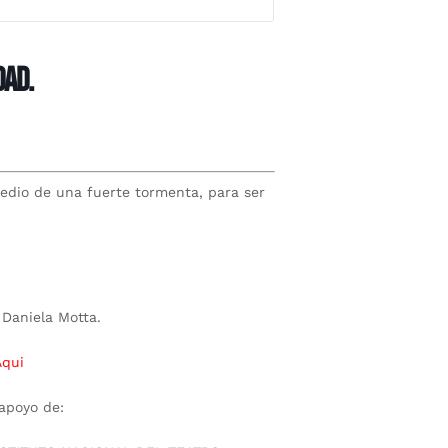
DAD.
edio de una fuerte tormenta, para ser
 Daniela Motta.
Aqui
 apoyo de: