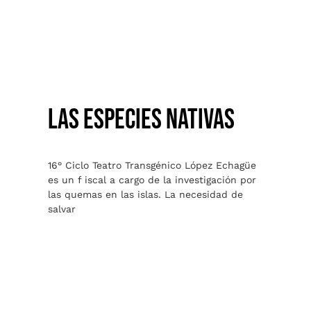
LAS ESPECIES NATIVAS
LAS ESPECIES NATIVAS
16° Ciclo Teatro Transgénico López Echagüe
es un f iscal a cargo de la investigación por
las quemas en las islas. La necesidad de
salvar