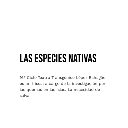
LAS ESPECIES NATIVAS
LAS ESPECIES NATIVAS
16° Ciclo Teatro Transgénico López Echagüe
es un f iscal a cargo de la investigación por
las quemas en las islas. La necesidad de
salvar