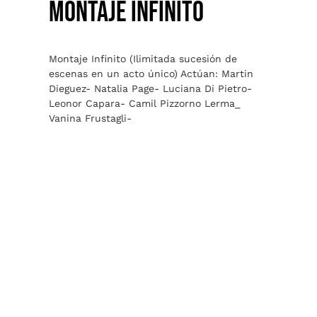
MONTAJE INFINITO
Montaje Infinito (Ilimitada sucesión de
escenas en un acto único) Actúan: Martin
Dieguez- Natalia Page- Luciana Di Pietro-
Leonor Capara- Camil Pizzorno Lerma_
Vanina Frustagli-
SujetAmi