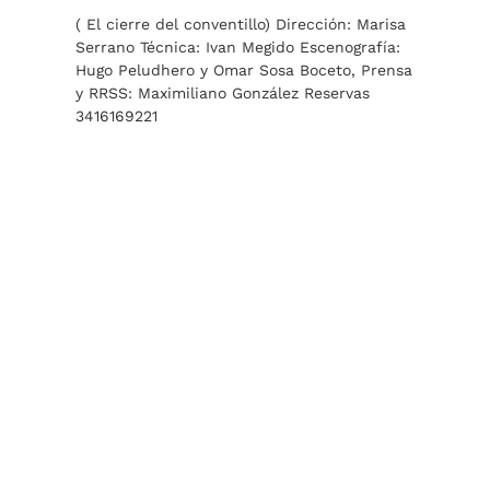
( El cierre del conventillo) Dirección: Marisa
Serrano Técnica: Ivan Megido Escenografía:
Hugo Peludhero y Omar Sosa Boceto, Prensa
y RRSS: Maximiliano González Reservas
3416169221
LA CASA DEL LAGO DE
CONSTANZA