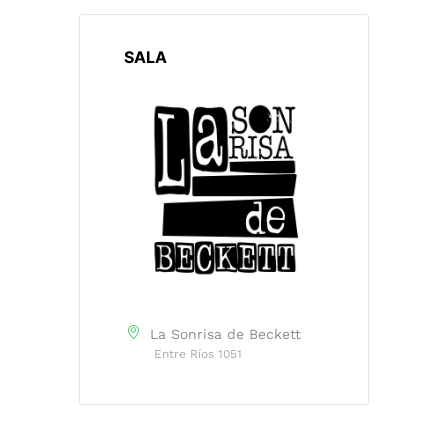
SALA
La Sonrisa de Beckett
Entre Ríos 1051