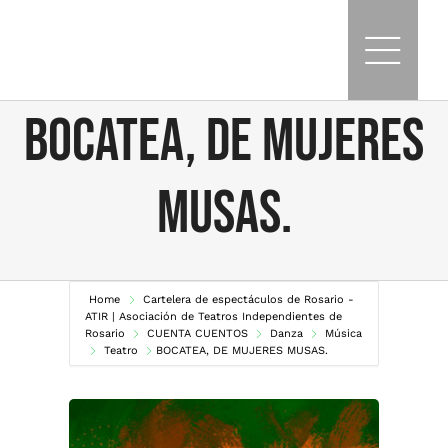
Skip
to
content
BOCATEA, DE MUJERES
MUSAS.
Home
Cartelera de espectáculos de Rosario -
ATIR | Asociación de Teatros Independientes de
Rosario
CUENTA CUENTOS
Danza
Música
Teatro
BOCATEA, DE MUJERES MUSAS.