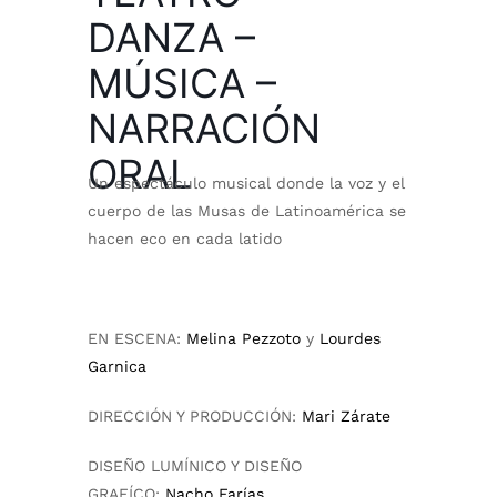
DANZA –
MÚSICA –
NARRACIÓN
ORAL
Un espectáculo musical donde la voz y el
cuerpo de las Musas de Latinoamérica se
hacen eco en cada latido
EN ESCENA:
Melina Pezzoto
y
Lourdes
Garnica
DIRECCIÓN Y PRODUCCIÓN:
Mari Zárate
DISEÑO LUMÍNICO Y DISEÑO
GRAFÍCO:
Nacho Farías