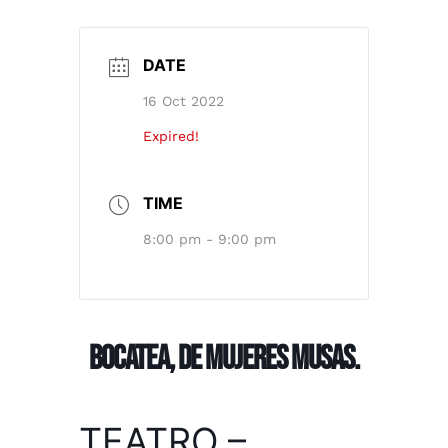
DATE
16 Oct 2022
Expired!
TIME
8:00 pm - 9:00 pm
BOCATEA, DE MUJERES MUSAS.
TEATRO –