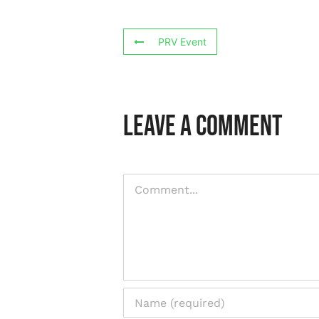
PRV Event
Leave A Comment
Comment