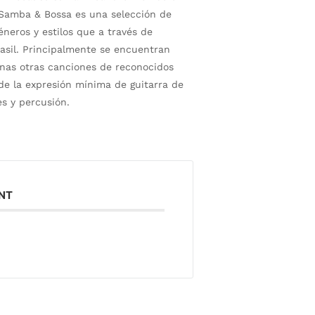
” Samba & Bossa es una selección de
neros y estilos que a través de
asil. Principalmente se encuentran
nas otras canciones de reconocidos
 de la expresión mínima de guitarra de
es y percusión.
ENT