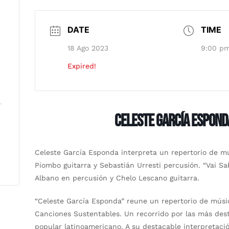
DATE
TIME
18 Ago 2023
9:00 pm
Expired!
Celeste García Esponda
Celeste García Esponda interpreta un repertorio de m
Piombo guitarra y Sebastián Urresti percusión. “Vai S
Albano en percusión y Chelo Lescano guitarra.
“Celeste García Esponda” reune un repertorio de músic
Canciones Sustentables. Un recorrido por las más des
popular latinoamericano. A su destacable interpretac