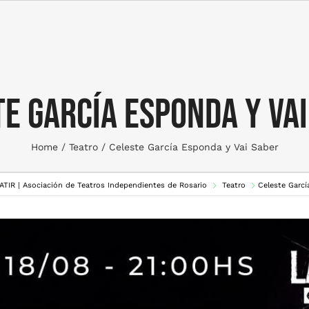
e García Esponda y Va
Home
Teatro
Celeste García Esponda y Vai Saber
 ATIR | Asociación de Teatros Independientes de Rosario
Teatro
Celeste Garcí