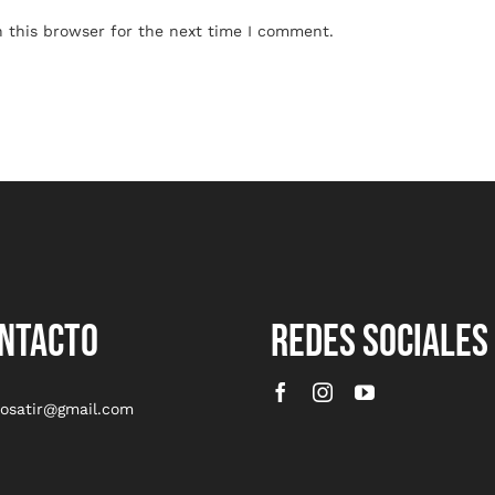
 this browser for the next time I comment.
NTACTO
REDES SOCIALES
rosatir@gmail.com