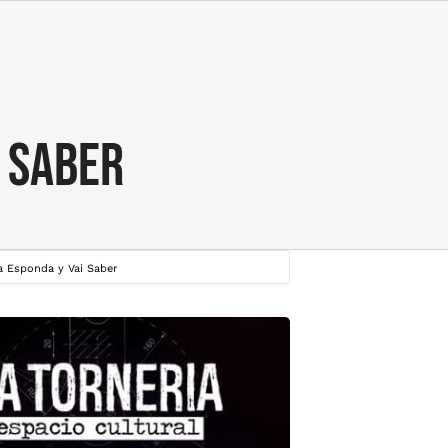
i Saber
a Esponda y Vai Saber