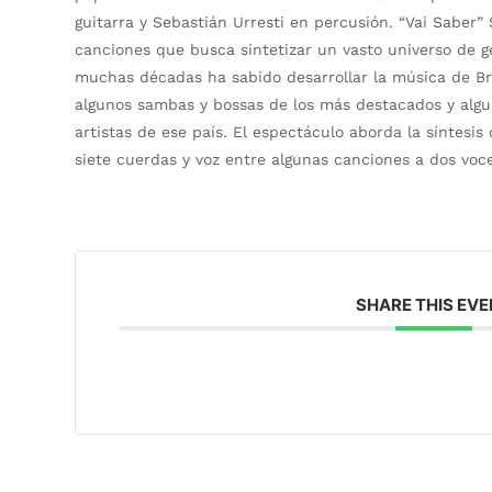
guitarra y Sebastián Urresti en percusión. “Vai Saber
canciones que busca sintetizar un vasto universo de gé
muchas décadas ha sabido desarrollar la música de Br
algunos sambas y bossas de los más destacados y algu
artistas de ese país. El espectáculo aborda la síntesis
siete cuerdas y voz entre algunas canciones a dos voc
SHARE THIS EV