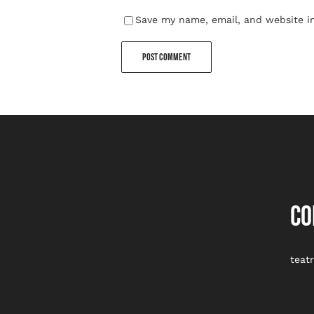
Save my name, email, and website in
CO
teat