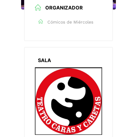
ORGANIZADOR
Cómicos de Miércoles
SALA