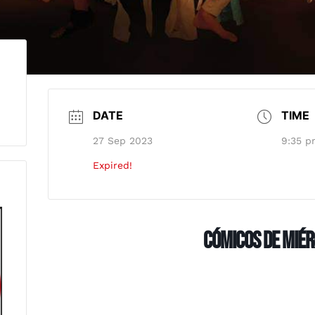
DATE
TIME
27 Sep 2023
9:35 p
Expired!
Cómicos de Mié