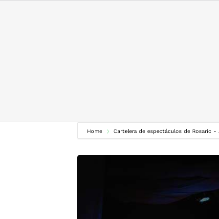
Skip
to
content
Home
Cartelera de espectáculos de Rosario -