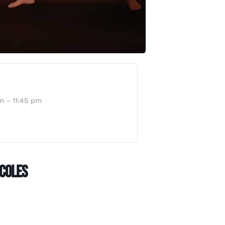
m - 11:45 pm
rcoles