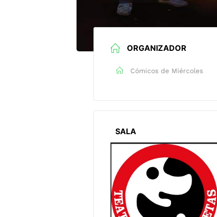
ORGANIZADOR
Cómicos de Miércoles
SALA