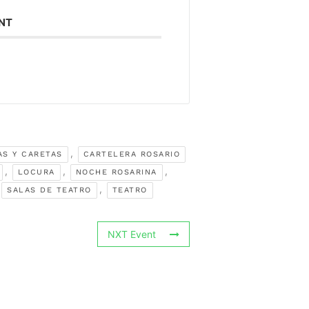
ENT
,
AS Y CARETAS
CARTELERA ROSARIO
,
,
,
LOCURA
NOCHE ROSARINA
,
SALAS DE TEATRO
TEATRO
NXT Event