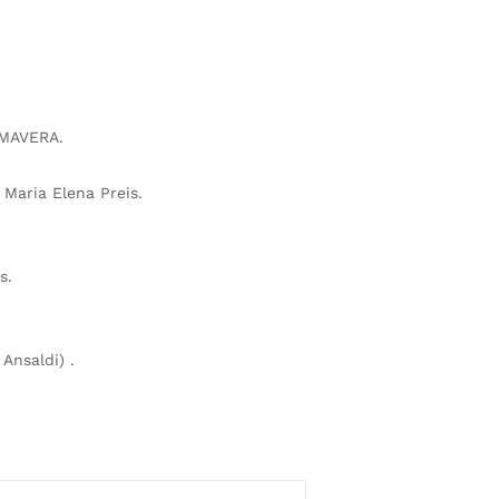
IMAVERA.
Maria Elena Preis.
s.
Ansaldi) .