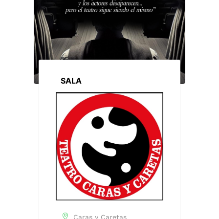
SALA
Caras y Caretas