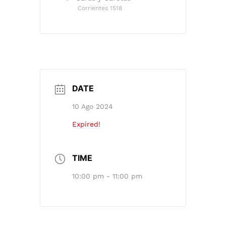
Corrientes 1518
DATE
10 Ago 2024
Expired!
TIME
10:00 pm - 11:00 pm