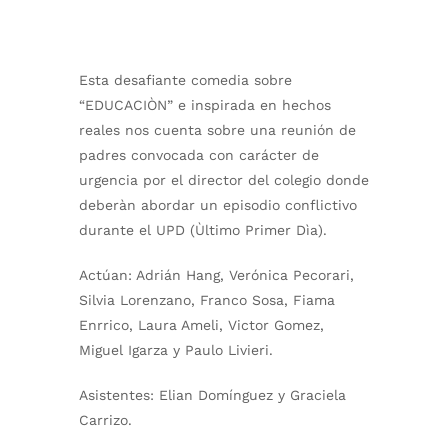
Esta desafiante comedia sobre
“EDUCACIÒN” e inspirada en hechos
reales nos cuenta sobre una reunión de
padres convocada con carácter de
urgencia por el director del colegio donde
deberàn abordar un episodio conflictivo
durante el UPD (Ùltimo Primer Dìa).
Actúan: Adrián Hang, Verónica Pecorari,
Silvia Lorenzano, Franco Sosa, Fiama
Enrrico, Laura Ameli, Victor Gomez,
Miguel Igarza y Paulo Livieri.
Asistentes: Elian Domínguez y Graciela
Carrizo.