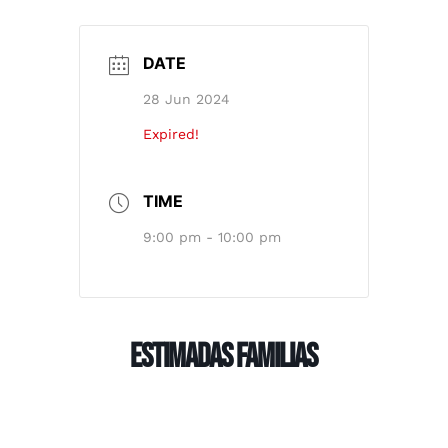
DATE
28 Jun 2024
Expired!
TIME
9:00 pm - 10:00 pm
Estimadas Familias