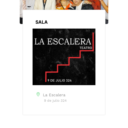
SALA
La Escalera
9 de julio 324