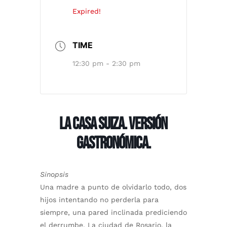
Expired!
TIME
12:30 pm - 2:30 pm
LA CASA SUIZA. VERSIÓN
GASTRONÓMICA.
Sinopsis
Una madre a punto de olvidarlo todo, dos
hijos intentando no perderla para
siempre, una pared inclinada prediciendo
el derrumbe. La ciudad de Rosario, la