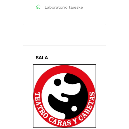
Laboratorio taieske
SALA