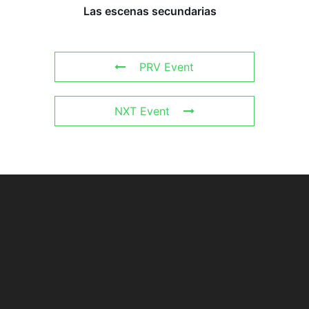
Las escenas secundarias
PRV Event
NXT Event