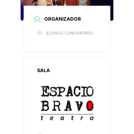
ORGANIZADOR
ELENCO CONCERTADO
SALA