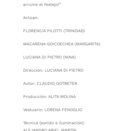
arruine el festejo!”
Actúan:
FLORENCIA PILOTTI (TRINIDAD)
MACARENA GOICOECHEA (MARGARITA)
LUCIANA DI PIETRO (NINA)
Dirección:
LUCIANA DI PIETRO
Autor:
CLAUDIO GOTBETER
Producción:
ALITA MOLINA
Vestuario:
LORENA FENOGLIO
Técnica (sonido e iluminación):
ALEJANDRO ARIEL MARTÍN