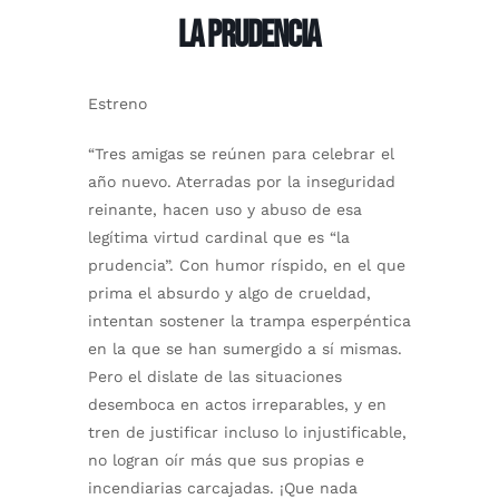
LA PRUDENCIA
Estreno
“Tres amigas se reúnen para celebrar el
año nuevo. Aterradas por la inseguridad
reinante, hacen uso y abuso de esa
legítima virtud cardinal que es “la
prudencia”. Con humor ríspido, en el que
prima el absurdo y algo de crueldad,
intentan sostener la trampa esperpéntica
en la que se han sumergido a sí mismas.
Pero el dislate de las situaciones
desemboca en actos irreparables, y en
tren de justificar incluso lo injustificable,
no logran oír más que sus propias e
incendiarias carcajadas. ¡Que nada