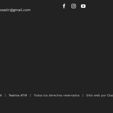
rosatir@gmail.com
26 |
Teatros ATIR
| Todos los derechos reservados | Sitio web por
Ciu