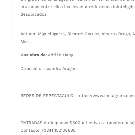
cruzadas entre ellos los llevan a reflexiones inintelig
desubicados.
Actúan:
Miguel Igarza, Ricardo Caruso, Alberto Drogo, 
Mori.
Una obra de:
Adrián Hang
Dirección:
Leandro Aragón.
REDES DE ESPECTACULO:
https://www.instagram.com
ENTRADAS Anticipadas
$800 (efectivo o transferencia
Contacto: (0341)152108630