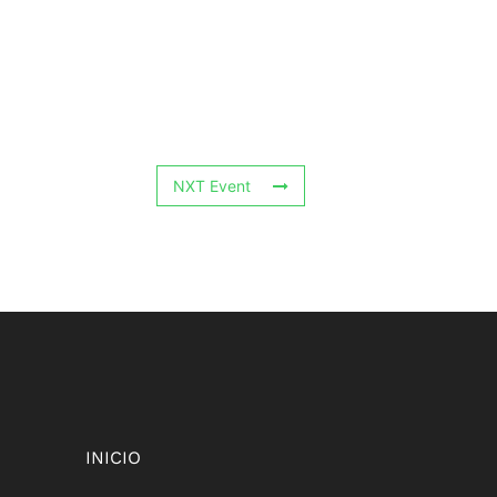
NXT Event
INICIO