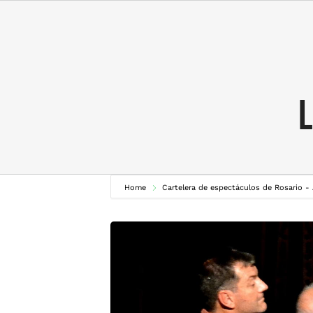
Skip
to
content
L
Home
Cartelera de espectáculos de Rosario -