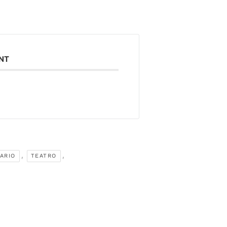
ENT
,
,
ARIO
TEATRO