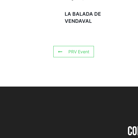
LA BALADA DE
VENDAVAL
PRV Event
CO