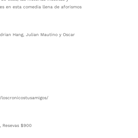
ibles en esta comedia llena de aforismos
Adrian Hang, Julian Mautino y Oscar
/loscronicostusamigos/
), Resevas $900