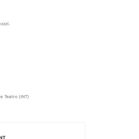
ozzi.
e Teatro (INT)
ENT