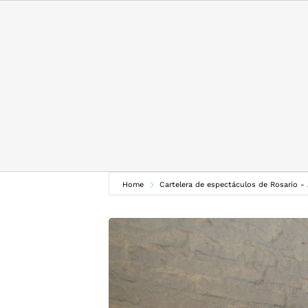
Skip
to
content
Home
Cartelera de espectáculos de Rosario -