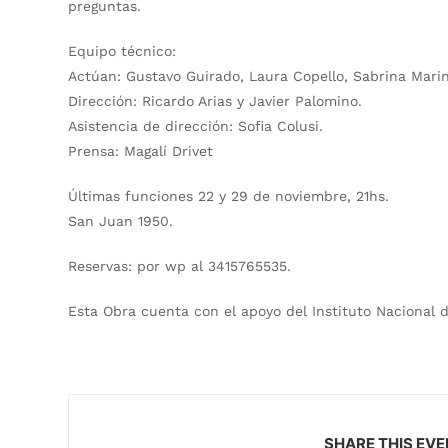
preguntas.
Equipo técnico
:
Actúan
: Gustavo Guirado, Laura Copello, Sabrina Marin
Dirección
: Ricardo Arias y Javier Palomino.
Asistencia de dirección
: Sofia Colusi.
Prensa
: Magalí Drivet
Últimas funciones
22 y 29 de noviembre, 21hs.
San Juan 1950.
Reservas: por wp al 3415765535.
Esta Obra cuenta con el apoyo del Instituto Nacional d
SHARE THIS EV