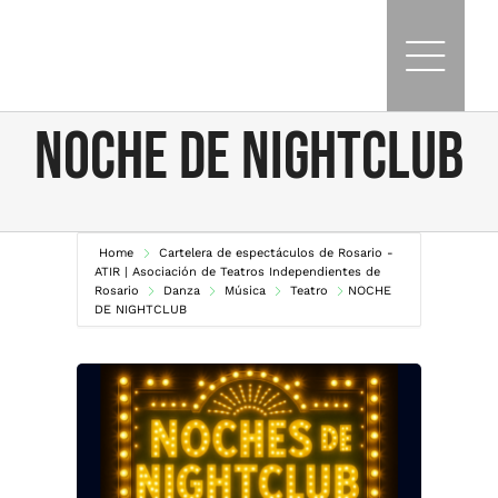
Skip
to
content
NOCHE DE NIGHTCLUB
Home
Cartelera de espectáculos de Rosario -
ATIR | Asociación de Teatros Independientes de
Rosario
Danza
Música
Teatro
NOCHE
DE NIGHTCLUB