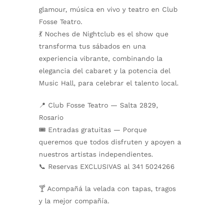
glamour, música en vivo y teatro en
Club
Fosse Teatro
.
💃
Noches de Nightclub
es el show que
transforma tus sábados en una
experiencia vibrante, combinando la
elegancia del cabaret y la potencia del
Music Hall, para celebrar el talento local.
📍
Club Fosse Teatro
— Salta 2829,
Rosario
🎟️
Entradas gratuitas
— Porque
queremos que todos disfruten y apoyen a
nuestros artistas independientes.
📞
Reservas EXCLUSIVAS al 341 5024266
🍸 Acompañá la velada con tapas, tragos
y la mejor compañía.