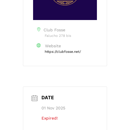
Club Fosse
Falucho 278 bis
Website
https://clubfosse.net/
DATE
01 Nov 2025
Expired!