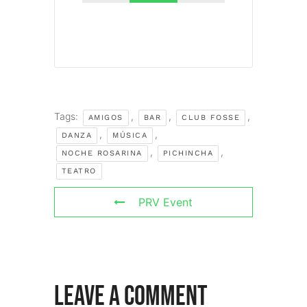
Tags:
,
,
,
AMIGOS
BAR
CLUB FOSSE
,
,
DANZA
MÚSICA
,
,
NOCHE ROSARINA
PICHINCHA
TEATRO
PRV Event
Leave A Comment