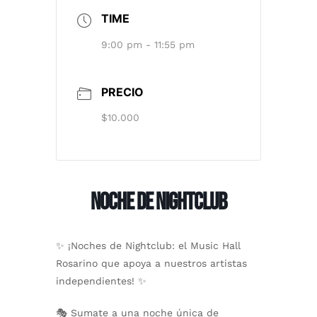
TIME
9:00 pm - 11:55 pm
PRECIO
$10.000
NOCHE DE NIGHTCLUB
✨
¡Noches de Nightclub: el Music Hall
Rosarino que apoya a nuestros artistas
independientes!
✨
🎭 Sumate a una noche única de