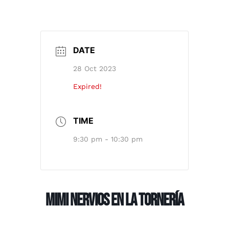
DATE
28 Oct 2023
Expired!
TIME
9:30 pm - 10:30 pm
Mimi Nervios en La Tornería