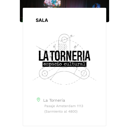
SALA
La Tornería
Pasaje Amsterdam 1113
(Sarmiento al 4800)