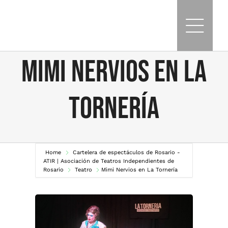
Skip
to
content
Mimi Nervios en La
Tornería
Home
Cartelera de espectáculos de Rosario -
ATIR | Asociación de Teatros Independientes de
Rosario
Teatro
Mimi Nervios en La Tornería