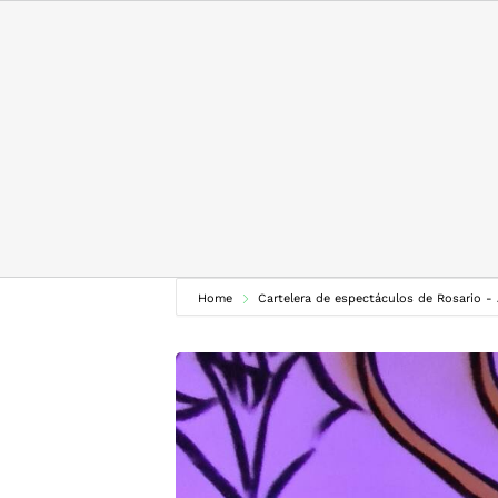
Skip
to
content
Home
Cartelera de espectáculos de Rosario -