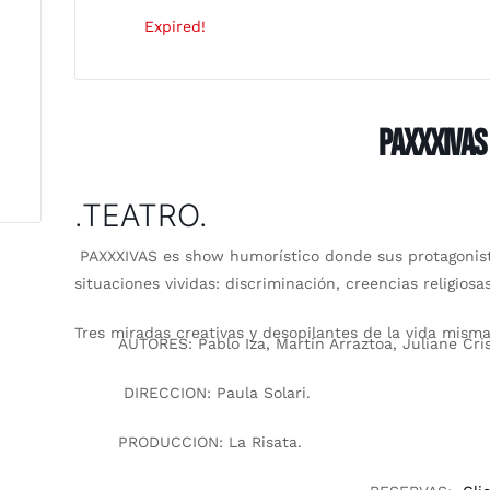
Expired!
PAXXXIVAS
.TEATRO.
PAXXXIVAS es show humorístico donde sus protagonista
situaciones vividas: discriminación, creencias religiosa
Tres miradas creativas y desopilantes de la vida misma
AUTORES:
Pablo Iza, Martin Arraztoa, Juliane Cri
DIRECCION:
Paula Solari.
PRODUCCION:
La Risata.