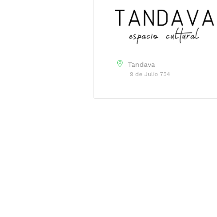
Tandava
9 de Julio 754