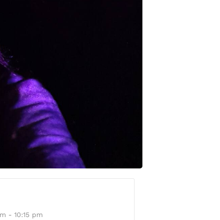
m - 10:15 pm