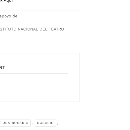
ck Aqui
 apoyo de:
NSTITUTO NACIONAL DEL TEATRO
ENT
,
,
TURA ROSARIO
ROSARIO