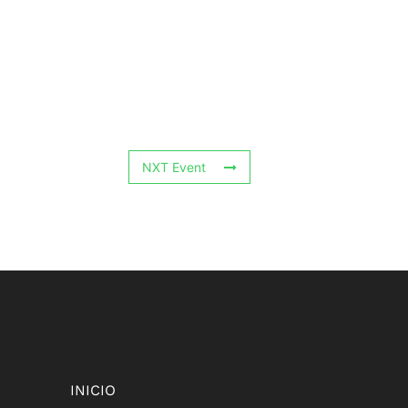
NXT Event
INICIO