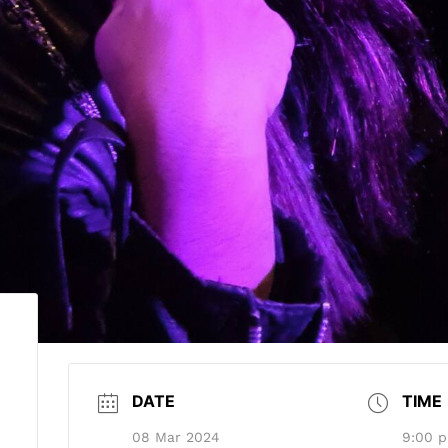
DATE
TIME
08 Mar 2024
9:00 p