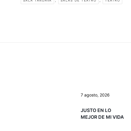
SALA TANDAVA
SALAS DE TEATRO
TEATRO
7 agosto, 2026
JUSTO EN LO
MEJOR DE MI VIDA