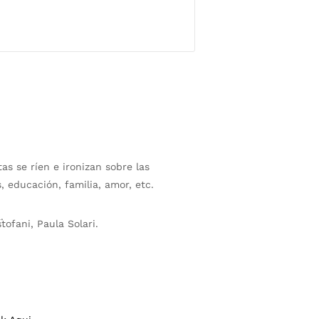
s se ríen e ironizan sobre las
s, educación, familia, amor, etc.
.
stofani, Paula Solari.