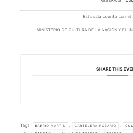
RESERVAS:
Cli
Esta sala cuenta con el
MINISTERIO DE CULTURA DE LA NACION Y EL I
SHARE THIS EV
Tags:
,
,
BARRIO MARTIN
CARTELERA ROSARIO
CUL
,
,