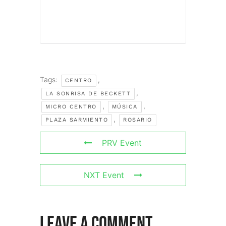
Tags:
,
CENTRO
,
LA SONRISA DE BECKETT
,
,
MICRO CENTRO
MÚSICA
,
PLAZA SARMIENTO
ROSARIO
PRV Event
NXT Event
Leave A Comment