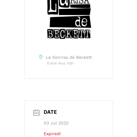
La Sonrisa de Beckett
Entre Ríos 1051
DATE
03 Jul 2022
Expired!