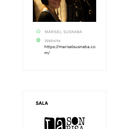
MARISEL SUSNABA
Website
https://mariselsusnaba.co
m/
SALA