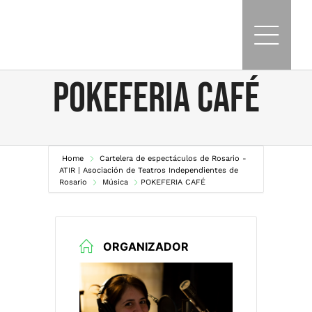
Skip
to
content
POKEFERIA CAFÉ
Home
Cartelera de espectáculos de Rosario -
ATIR | Asociación de Teatros Independientes de
Rosario
Música
POKEFERIA CAFÉ
ORGANIZADOR