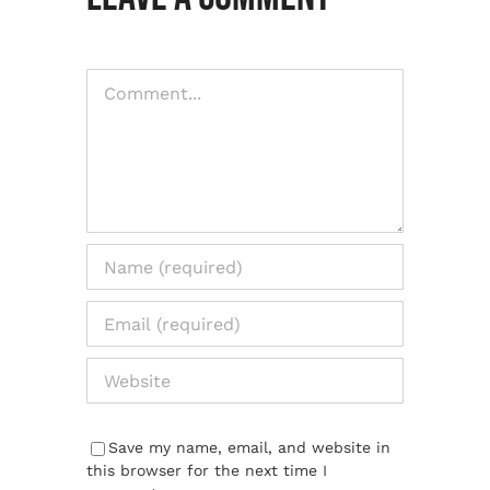
Comment
Save my name, email, and website in
this browser for the next time I