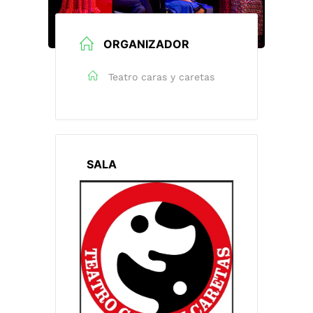
ORGANIZADOR
Teatro caras y caretas
SALA