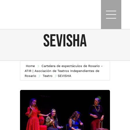
Skip
to
content
SEVISHA
Home
Cartelera de espectáculos de Rosario -
ATIR | Asociación de Teatros Independientes de
Rosario
Teatro
SEVISHA