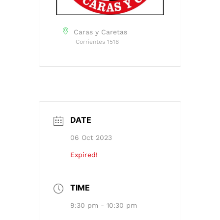
Caras y Caretas
Corrientes 1518
DATE
06 Oct 2023
Expired!
TIME
9:30 pm - 10:30 pm