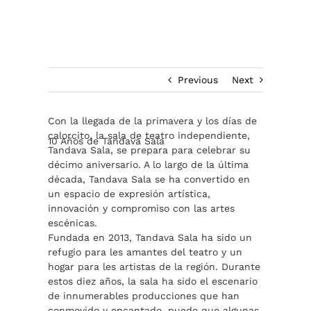
Previous
Next
Con la llegada de la primavera y los días de
calorcito, la sala de teatro independiente,
10 Años de Tandava Sala
Tandava Sala, se prepara para celebrar su
décimo aniversario. A lo largo de la última
década, Tandava Sala se ha convertido en
un espacio de expresión artística,
innovación y compromiso con las artes
escénicas.
Fundada en 2013, Tandava Sala ha sido un
refugio para les amantes del teatro y un
hogar para les artistas de la región. Durante
estos diez años, la sala ha sido el escenario
de innumerables producciones que han
conmovido y encantado, puede que algunas