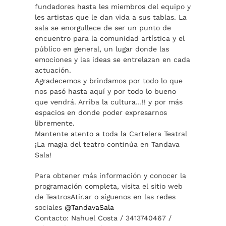
fundadores hasta les miembros del equipo y
les artistas que le dan vida a sus tablas. La
sala se enorgullece de ser un punto de
encuentro para la comunidad artística y el
público en general, un lugar donde las
emociones y las ideas se entrelazan en cada
actuación.
Agradecemos y brindamos por todo lo que
nos pasó hasta aquí y por todo lo bueno
que vendrá. Arriba la cultura…!! y por más
espacios en donde poder expresarnos
libremente.
Mantente atento a toda la Cartelera Teatral
¡La magia del teatro continúa en Tandava
Sala!
Para obtener más información y conocer la
programación completa, visita el sitio web
de TeatrosAtir.ar o síguenos en las redes
sociales
@TandavaSala
Contacto: Nahuel Costa / 3413740467 /