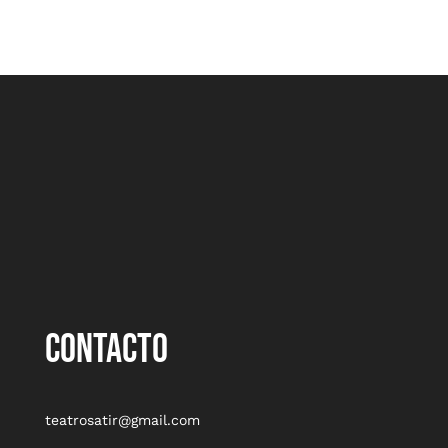
CONTACTO
teatrosatir@gmail.com