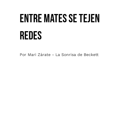
ENTRE MATES SE TEJEN
REDES
Por Mari Zárate - La Sonrisa de Beckett
Se incendió la Enkosala
Gladys Ravalle