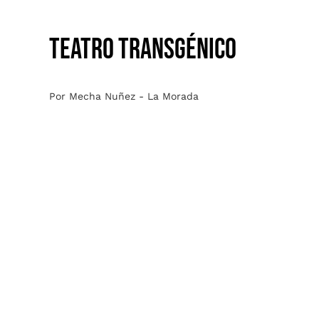
TEATRO TRANSGÉNICO
Por Mecha Nuñez - La Morada
ENTRE MATES SE TEJEN
REDES