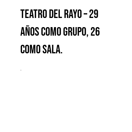
Teatro del Rayo – 29
años como Grupo, 26
como sala.
.
17º Jornadas de Arte y