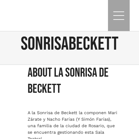
Skip
to
content
sonrisabeckett
About
La Sonrisa de
Beckett
A la Sonrisa de Beckett la componen Mari
Zárate y Nacho Farías (Y Simón Farías),
una familia de la ciudad de Rosario, que
se encuentra gestionando esta Sala
Teatral.